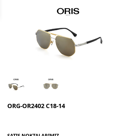
ORG-OR2402 C18-14
SATIŞ NOKTALARIMIZ