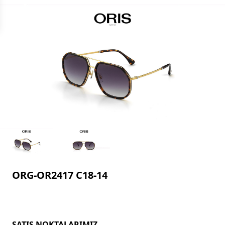
ORG-OR2417 C18-14
SATIŞ NOKTALARIMIZ